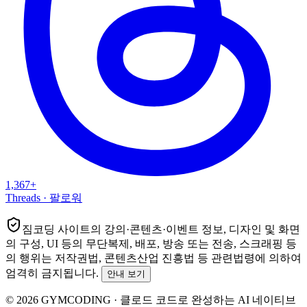
1,367+
Threads
·
팔로워
짐코딩
사이트의 강의·콘텐츠·이벤트 정보, 디자인 및 화면
의 구성, UI 등의 무단복제, 배포, 방송 또는 전송, 스크래핑 등
의 행위는
저작권법, 콘텐츠산업 진흥법
등 관련법령에 의하여
엄격히 금지됩니다.
안내 보기
©
2026
GYMCODING
·
클로드 코드로 완성하는 AI 네이티브