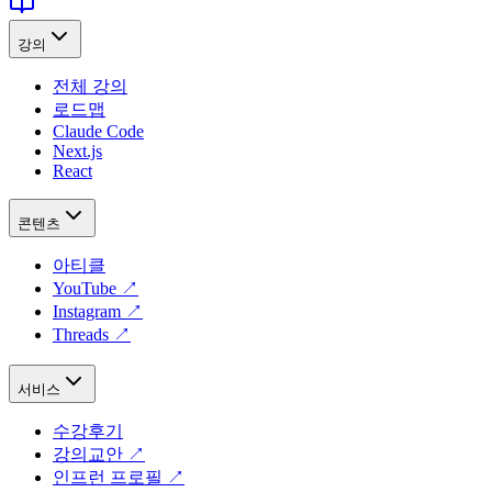
강의
전체 강의
로드맵
Claude Code
Next.js
React
콘텐츠
아티클
YouTube
↗
Instagram
↗
Threads
↗
서비스
수강후기
강의교안
↗
인프런 프로필
↗