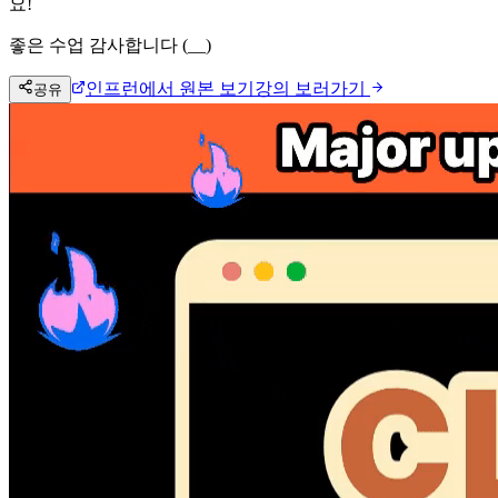
요!
좋은 수업 감사합니다 (__)
인프런에서 원본 보기
강의 보러가기
공유