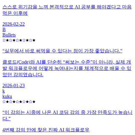
스스로 위기감을 느껴 본격적으로 AI 공부를 해야겠다고 마음
먹은 이후에
2026-02-22
B
Bullets
“
실무에서 바로 써먹을 수 있다는 점이 가장 좋았습니다.
”
클로드(Code)와 AI를 단순히 “써보는 수준”이 아니라, 실제 개
발 워크플로우에 어떻게 녹여내는지를 체계적으로 배울 수 있
었던 강의였습니다.
2026-01-23
k
kuku
“
이 강의는 시중에 나온 AI 코딩 강의 중 가장 만족도가 높습니
다.
”
4번째 강의 만에 찾은 진짜 AI 워크플로우