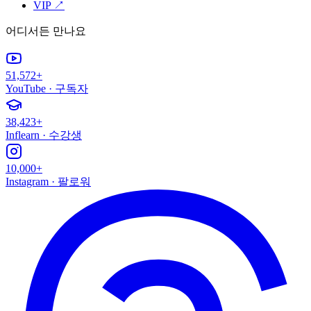
VIP
↗
어디서든 만나요
51,572+
YouTube
·
구독자
38,423+
Inflearn
·
수강생
10,000+
Instagram
·
팔로워