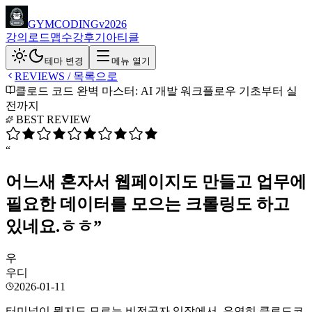
GYMCODING
v2026
강의
로드맵
수강후기
아티클
테마 변경
메뉴 열기
REVIEWS / 목록으로
클로드 코드 완벽 마스터: AI 개발 워크플로우 기초부터 실
전까지
BEST REVIEW
“
어느새 혼자서 웹페이지도 만들고 업무에
필요한 데이터를 모으는 크롤링도 하고
있네요.ㅎㅎ
”
우
우디
2026-01-11
터미널이 뭔지도 모르는 비전공자 입장에서, 우연히 클로드코