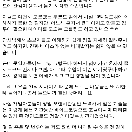
드에 관심이 생겨서 듣기 시작한 수업입니다.
지금도 여전히 모르겠는 부분도 많아서 사실 20% 정도밖에 이
해하지 못한 것 같지만, 어느새 혼자서 웹페이지도 만들고 업
무에 필요한 데이터를 모으는 크롤링도 하고 있네요.ㅎㅎ
강사님께서 초보자들도 이해하기 쉽게 정말 자세히 알려주시
려고 하지만, 진짜 베이스가 없는 비개발자는 쉽지 않을 수 있
습니다.
근데 못알아들어도 그냥 그렇구나 하면서 넘어가고 혼자서 클
로드코드 만지다 보면, 아 그 때 수업이 이런 얘기였구나 하고
다시 강의를 보면 이해가 되고 그런 경험을 많이 했습니다.
그리고 요즘 AI의 시대이기 때문에 모르는 내용들은 또 AI한
테 물어가봐면서 들으니까 훨씬 낫더라구요.
사실 개발자분들이 정말 오랜시간동안 노력해서 얻은 기술들
은 이렇게 짧은 기간동안 바이브코딩으로 조금이나마 따라할
수 있게 된 것만으로도 정말 의미있는 시간이었습니다.
몇 달 혹은 몇 년후에는 저도 훨씬 더 나아질 수 있을 것 같아