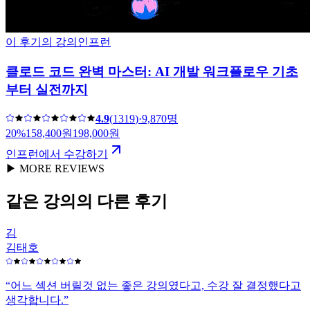
이 후기의 강의
인프런
클로드 코드 완벽 마스터: AI 개발 워크플로우 기초
부터 실전까지
4.9
(
1319
)
·
9,870명
20
%
158,400
원
198,000
원
인프런에서 수강하기
▶ MORE REVIEWS
같은 강의의 다른 후기
김
김태호
“
어느 섹션 버릴것 없는 좋은 강의였다고, 수강 잘 결정했다고
생각합니다.
”