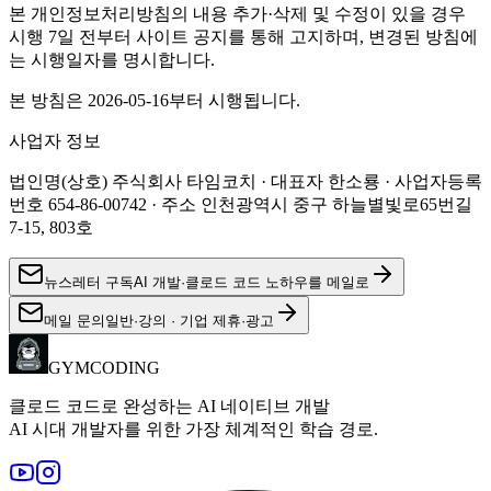
본 개인정보처리방침의 내용 추가·삭제 및 수정이 있을 경우
시행 7일 전부터 사이트 공지를 통해 고지하며, 변경된 방침에
는 시행일자를 명시합니다.
본 방침은
2026-05-16
부터 시행됩니다.
사업자 정보
법인명(상호) 주식회사 타임코치 · 대표자 한소룡 · 사업자등록
번호 654-86-00742 · 주소 인천광역시 중구 하늘별빛로65번길
7-15, 803호
뉴스레터 구독
AI 개발·클로드 코드 노하우를 메일로
메일 문의
일반·강의 · 기업 제휴·광고
GYMCODING
클로드 코드로 완성하는 AI 네이티브 개발
AI 시대 개발자를 위한 가장 체계적인 학습 경로.