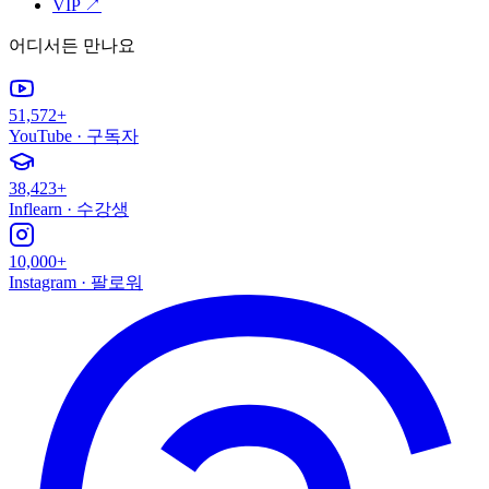
VIP
↗
어디서든 만나요
51,572+
YouTube
·
구독자
38,423+
Inflearn
·
수강생
10,000+
Instagram
·
팔로워