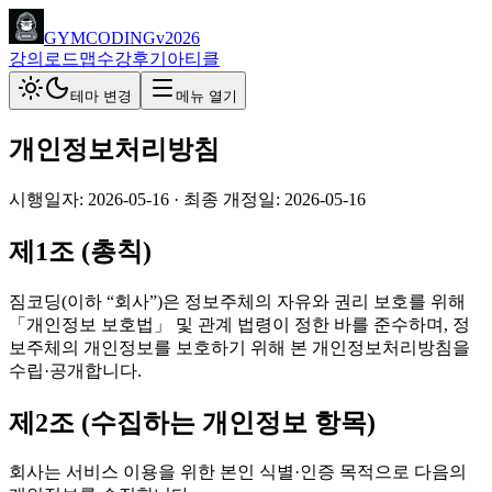
GYMCODING
v2026
강의
로드맵
수강후기
아티클
테마 변경
메뉴 열기
개인정보처리방침
시행일자:
2026-05-16
· 최종 개정일:
2026-05-16
제1조 (총칙)
짐코딩
(이하 “회사”)은 정보주체의 자유와 권리 보호를 위해
「개인정보 보호법」 및 관계 법령이 정한 바를 준수하며, 정
보주체의 개인정보를 보호하기 위해 본 개인정보처리방침을
수립·공개합니다.
제2조 (수집하는 개인정보 항목)
회사는 서비스 이용을 위한 본인 식별·인증 목적으로 다음의