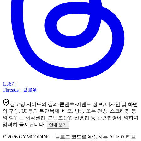
1,367+
Threads
·
팔로워
짐코딩
사이트의 강의·콘텐츠·이벤트 정보, 디자인 및 화면
의 구성, UI 등의 무단복제, 배포, 방송 또는 전송, 스크래핑 등
의 행위는
저작권법, 콘텐츠산업 진흥법
등 관련법령에 의하여
엄격히 금지됩니다.
안내 보기
©
2026
GYMCODING
·
클로드 코드로 완성하는 AI 네이티브