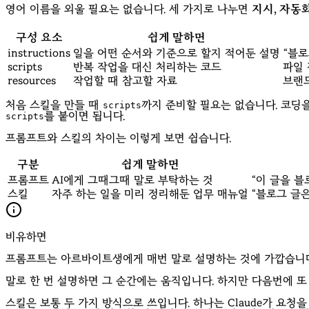
영어 이름을 외울 필요는 없습니다. 세 가지로 나누면
지시, 자동
구성 요소
쉽게 말하면
instructions
일을 어떤 순서와 기준으로 할지 적어둔 설명
“블로
scripts
반복 작업을 대신 처리하는 코드
파일 
resources
작업할 때 참고할 자료
브랜드
처음 스킬을 만들 때
까지 준비할 필요는 없습니다. 코딩
scripts
를 붙이면 됩니다.
scripts
프롬프트와 스킬의 차이는 이렇게 보면 쉽습니다.
구분
쉽게 말하면
프롬프트
AI에게 그때그때 말로 부탁하는 것
“이 글을 블
스킬
자주 하는 일을 미리 정리해둔 업무 매뉴얼
“블로그 글은
비유하면
프롬프트는 아르바이트생에게 매번 말로 설명하는 것에 가깝습니다
말로 한 번 설명하면 그 순간에는 움직입니다. 하지만 다음번에 또
스킬은 보통 두 가지 방식으로 쓰입니다. 하나는 Claude가 요