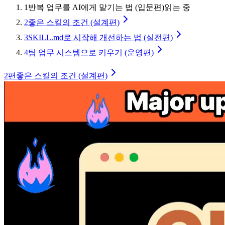
1
반복 업무를 AI에게 맡기는 법 (입문편)
읽는 중
2
좋은 스킬의 조건 (설계편)
3
SKILL.md로 시작해 개선하는 법 (실전편)
4
팀 업무 시스템으로 키우기 (운영편)
2
편
좋은 스킬의 조건 (설계편)