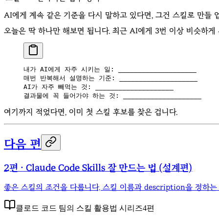
AI에게 계속 같은 기준을 다시 말하고 있다면, 그건 스킬로 만들
오늘은 딱 하나만 해보면 됩니다. 최근 AI에게 3번 이상 비슷하게
내가 AI에게 자주 시키는 일: 
__
__________________
매번 반복해서 설명하는 기준: 
__
__________________
AI가 자주 빼먹는 것: 
__
__________________
결과물에 꼭 들어가야 하는 것: 
__
__________________
여기까지 적었다면, 이미 첫 스킬 후보를 찾은 겁니다.
다음 편
2편 · Claude Code Skills 잘 만드는 법 (설계편)
좋은 스킬의 조건을 다룹니다. 스킬 이름과 description을 정하는 
클로드 코드 팀의 스킬 활용법
시리즈
4
편