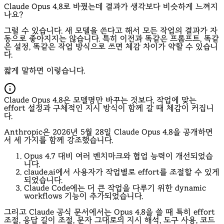
Claude Opus 4.8로 바꿨는데 결과가 생각보다 비슷하게 느껴지
나요?
그럴 수 있습니다. 새 모델을 쓴다고 해서 모든 작업의 결과가 자
동으로 좋아지지는 않습니다. 특히 이전과 똑같은 프롬프트, 똑같
은 설정, 똑같은 작업 방식으로 쓰면 체감 차이가 약할 수 있습니
다.
짧게 말하면 이렇습니다.
Claude Opus 4.8은 모델명만 바꾸는 것보다, 작업에 맞는
effort 설정과 구체적인 지시 방식이 함께 갈 때 체감이 커집니
다.
Anthropic은 2026년 5월 28일 Claude Opus 4.8을 공개하면
서 세 가지를 함께 강조했습니다.
Opus 4.7 대비 여러 벤치마크와 협업 능력이 개선되었습
니다.
claude.ai에서 사용자가 작업별로 effort를 조절할 수 있게
되었습니다.
Claude Code에는 더 큰 작업을 다루기 위한 dynamic
workflows 기능이 추가되었습니다.
그리고 Claude 공식 문서에서는 Opus 4.8을 쓸 때 특히 effort
조절, 응답 길이 조절, 문자 그대로의 지시 해석, 도구 사용, 코드