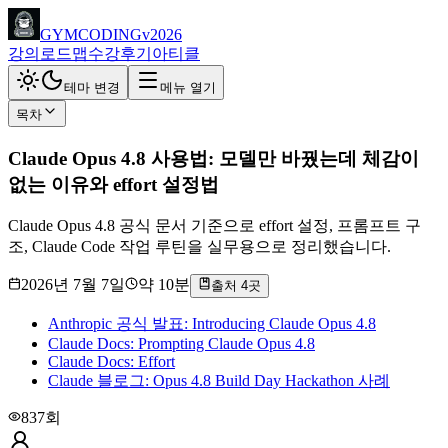
GYMCODING
v2026
강의
로드맵
수강후기
아티클
테마 변경
메뉴 열기
목차
Claude Opus 4.8 사용법: 모델만 바꿨는데 체감이
없는 이유와 effort 설정법
Claude Opus 4.8 공식 문서 기준으로 effort 설정, 프롬프트 구
조, Claude Code 작업 루틴을 실무용으로 정리했습니다.
2026년 7월 7일
약
10
분
출처
4
곳
Anthropic 공식 발표: Introducing Claude Opus 4.8
Claude Docs: Prompting Claude Opus 4.8
Claude Docs: Effort
Claude 블로그: Opus 4.8 Build Day Hackathon 사례
837회