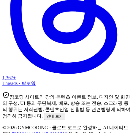
1,367+
Threads
·
팔로워
짐코딩
사이트의 강의·콘텐츠·이벤트 정보, 디자인 및 화면
의 구성, UI 등의 무단복제, 배포, 방송 또는 전송, 스크래핑 등
의 행위는
저작권법, 콘텐츠산업 진흥법
등 관련법령에 의하여
엄격히 금지됩니다.
안내 보기
©
2026
GYMCODING
·
클로드 코드로 완성하는 AI 네이티브