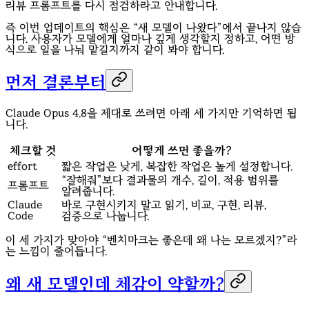
리뷰 프롬프트를 다시 점검하라고 안내합니다.
즉 이번 업데이트의 핵심은 “새 모델이 나왔다”에서 끝나지 않습
니다. 사용자가 모델에게 얼마나 깊게 생각할지 정하고, 어떤 방
식으로 일을 나눠 맡길지까지 같이 봐야 합니다.
먼저 결론부터
Claude Opus 4.8을 제대로 쓰려면 아래 세 가지만 기억하면 됩
니다.
체크할 것
어떻게 쓰면 좋을까?
effort
짧은 작업은 낮게, 복잡한 작업은 높게 설정합니다.
“잘해줘”보다 결과물의 개수, 길이, 적용 범위를
프롬프트
알려줍니다.
Claude
바로 구현시키지 말고 읽기, 비교, 구현, 리뷰,
Code
검증으로 나눕니다.
이 세 가지가 맞아야 “벤치마크는 좋은데 왜 나는 모르겠지?”라
는 느낌이 줄어듭니다.
왜 새 모델인데 체감이 약할까?