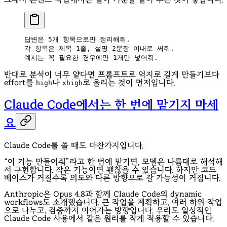
답변은 5개 항목으로만 정리해줘.
각 항목은 제목 1줄, 설명 2문장 이내로 써줘.
예시는 꼭 필요한 경우에만 1개만 넣어줘.
반대로 분석이 너무 얕다면 프롬프트로 억지로 길게 만들기보다
effort를
나
로 올리는 것이 먼저입니다.
high
xhigh
Claude Code에서는 한 번에 맡기지 마세
요
Claude Code를 쓸 때도 마찬가지입니다.
“이 기능 만들어줘”라고 한 번에 맡기면, 모델은 나름대로 해석해
서 구현합니다. 작은 기능이면 괜찮을 수 있습니다. 하지만 코드
베이스가 커질수록 의도와 다른 방향으로 갈 가능성이 커집니다.
Anthropic은 Opus 4.8과 함께 Claude Code의 dynamic
workflows도 소개했습니다. 큰 작업을 계획하고, 여러 하위 작업
으로 나누고, 검증까지 이어가는 방향입니다. 우리도 일상적인
Claude Code 사용에서 같은 원리를 작게 적용할 수 있습니다.