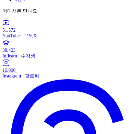
어디서든 만나요
51,572+
YouTube
·
구독자
38,423+
Inflearn
·
수강생
10,000+
Instagram
·
팔로워