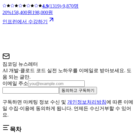
4.9
(
1319
)
·
9,870명
20
%
158,400
원
198,000
원
인프런에서 수강하기
짐코딩 뉴스레터
AI 개발·클로드 코드 실전 노하우를 이메일로 받아보세요. 도
움 되는 글만.
이메일 주소
동의하고 구독하기
구독하면 마케팅 정보 수신 및
개인정보처리방침
에 따른 이메
일 수집·이용에 동의하게 됩니다. 언제든 수신거부할 수 있어
요.
목차