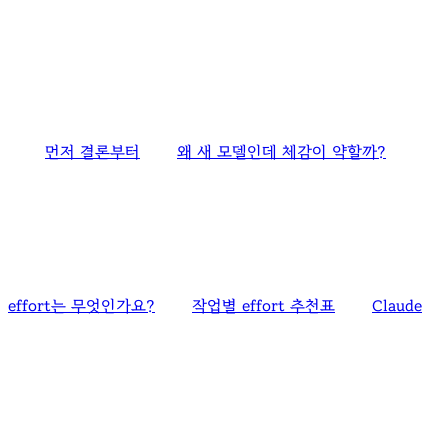
먼저 결론부터
왜 새 모델인데 체감이 약할까?
effort는 무엇인가요?
작업별 effort 추천표
Claude