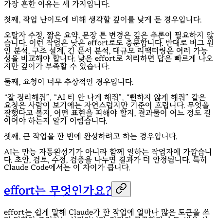
가장 흔한 이유는 세 가지입니다.
첫째, 작업 난이도에 비해 생각할 깊이를 낮게 둔 경우입니다.
오탈자 수정, 짧은 요약, 문장 톤 변경은 깊은 추론이 필요하지 않
습니다. 이런 작업은 낮은 effort로도 충분합니다. 반대로 버그 원
인 분석, 구조 설계, 긴 문서 분석, 대규모 리팩터링은 여러 가능
성을 비교해야 합니다. 낮은 effort로 처리하면 답은 빠르게 나오
지만 깊이가 부족할 수 있습니다.
둘째, 요청이 너무 추상적인 경우입니다.
“잘 정리해줘”, “AI 티 안 나게 해줘”, “뻔하지 않게 해줘” 같은
요청은 사람이 보기에는 자연스럽지만 기준이 흐립니다. 무엇을
잘했다고 볼지, 어떤 표현을 피해야 할지, 결과물이 어느 정도 길
이여야 하는지 알기 어렵습니다.
셋째, 큰 작업을 한 번에 완성하려고 하는 경우입니다.
AI는 만능 자동완성기가 아니라 함께 일하는 작업자에 가깝습니
다. 초안, 검토, 수정, 검증을 나누면 결과가 더 안정됩니다. 특히
Claude Code에서는 이 차이가 큽니다.
effort는 무엇인가요?
effort는 쉽게 말해 Claude가 한 작업에 얼마나 많은 토큰을 쓰