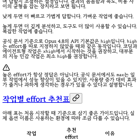
며 답할지 조절하는 설정입니다. 결과의 꼼꼼함과 속도, 비용 사
이의 균형을 잡는 장치라고 보면 됩니다.
낮게 두면 더 빠르고 가볍게 답합니다. 가벼운 작업에 좋습니다.
높게 두면 더 깊게 분석하고, 도구도 더 많이 사용할 수 있습니다.
복잡한 작업에 좋습니다.
공식 문서 기준으로 Opus 4.8의 API 기본값은
입니다.
high
high
는 effort를 따로 지정하지 않았을 때와 같은 동작입니다. 코딩과
에이전트형 작업은
에서 시작하는 것을 권장하고, 대부분
xhigh
의 지능 민감 작업은 최소
를 권장합니다.
high
높은 effort가 항상 정답은 아닙니다. 공식 문서에서도
는 일
max
부 작업에서 성능 향상이 있을 수 있지만, 사용량 증가 대비 효과
가 줄거나 과하게 생각하는 경우가 있을 수 있다고 설명합니다.
작업별 effort 추천표
아래 표는 처음 시작할 때 기준으로 삼기 좋은 가이드입니다. 실
제 옵션 이름은 사용하는 환경에 따라 조금 다를 수 있습니다.
추천
작업
이유
effort